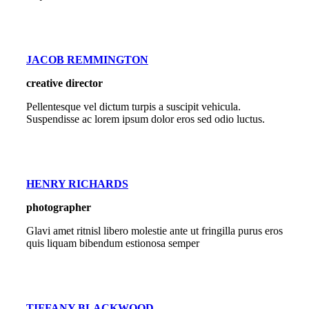
JACOB REMMINGTON
creative director
Pellentesque vel dictum turpis a suscipit vehicula.
Suspendisse ac lorem ipsum dolor eros sed odio luctus.
HENRY RICHARDS
photographer
Glavi amet ritnisl libero molestie ante ut fringilla purus eros
quis liquam bibendum estionosa semper
TIFFANY BLACKWOOD