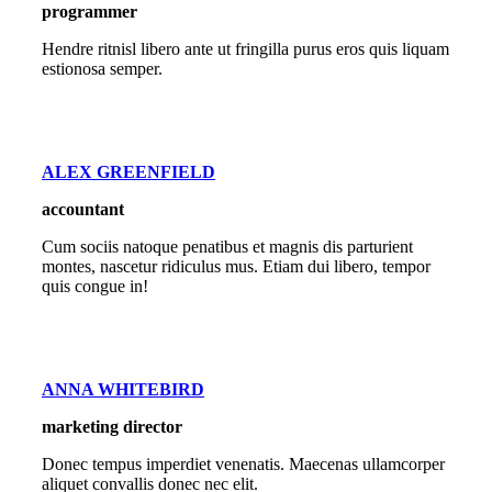
programmer
Hendre ritnisl libero ante ut fringilla purus eros quis liquam
estionosa semper.
ALEX GREENFIELD
accountant
Cum sociis natoque penatibus et magnis dis parturient
montes, nascetur ridiculus mus. Etiam dui libero, tempor
quis congue in!
ANNA WHITEBIRD
marketing director
Donec tempus imperdiet venenatis. Maecenas ullamcorper
aliquet convallis donec nec elit.