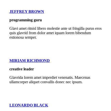
JEFFREY BROWN
programming guru
Glavi amet ritnisl libero molestie ante ut fringilla purus eros
quis glavrid from dolor amet iquam lorem bibendum
estionosa semper.
MIRIAM RICHMOND
creative leader
Glavrida lorem amet imperdiet venenatis. Maecenas
ullamcorper aliquet convallis donec nec ipsum.
LEONARDO BLACK