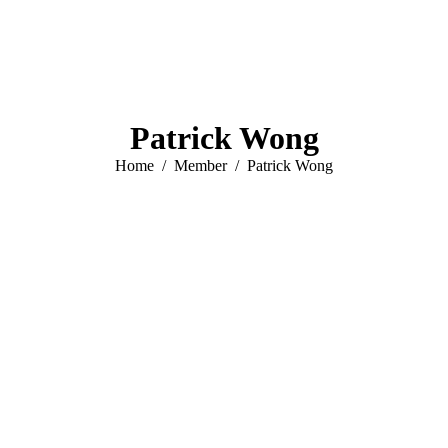
Patrick Wong
You are here:
Home
Member
Patrick Wong