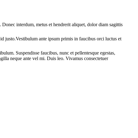
. Donec interdum, metus et hendrerit aliquet, dolor diam sagittis
id justo.Vestibulum ante ipsum primis in faucibus orci luctus et
tibulum. Suspendisse faucibus, nunc et pellentesque egestas,
ringilla neque ante vel mi. Duis leo. Vivamus consectetuer